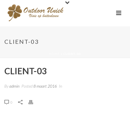
CLIENT-03
HOME
»
CLIENT-03
CLIENT-03
By
admin
Posted
8 maart 2016
In
0