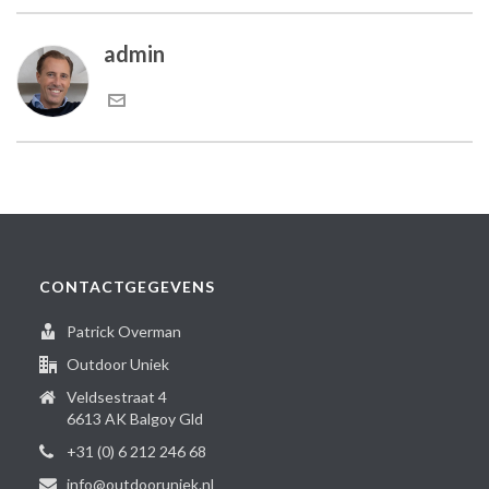
admin
CONTACTGEGEVENS
Patrick Overman
Outdoor Uniek
Veldsestraat 4
6613 AK Balgoy Gld
+31 (0) 6 212 246 68
info@outdooruniek.nl