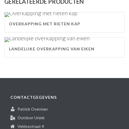
GERELATEERDE PRODUCTEN
OVERKAPPING MET RIETEN KAP
LANDELIJKE OVERKAPPING VAN EIKEN
CONTACTGEGEVENS
Patrick Overman
Outdoor Uniek
Veldsestraat 4