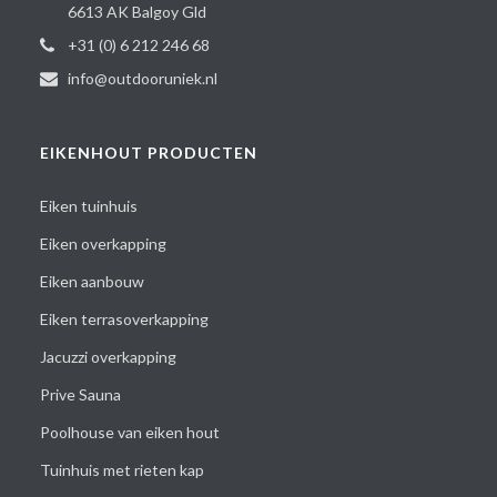
6613 AK Balgoy Gld
+31 (0) 6 212 246 68
info@outdooruniek.nl
EIKENHOUT PRODUCTEN
Eiken tuinhuis
Eiken overkapping
Eiken aanbouw
Eiken terrasoverkapping
Jacuzzi overkapping
Prive Sauna
Poolhouse van eiken hout
Tuinhuis met rieten kap